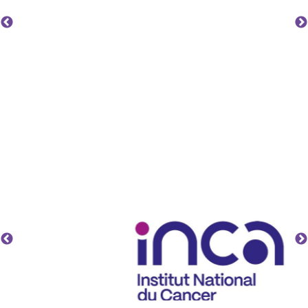
Nos partenaires stratégiques
Un soutien d’envergure pour
maximiser l'impact