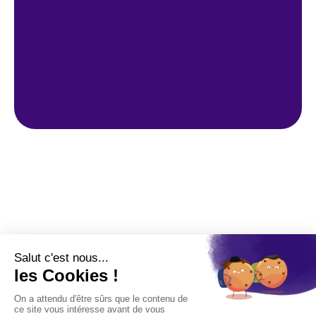
2026
Mobilisez votre réseau et
amplifiez l’impact !