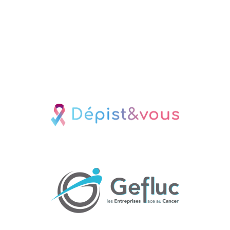
TÉLÉCHARGER LE LIVRABLE
Une initiative de Dépist&vous et
du Gefluc IDF et France