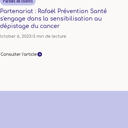
Paroles de clients
Partenariat : Rafaël Prévention Santé
s'engage dans la sensibilisation au
dépistage du cancer
ctober 6, 2023
•
3 min de lecture
Consulter l'article