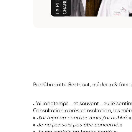
Par Charlotte Berthaut, médecin & fonda
J’ai longtemps - et souvent - eu le sentim
Consultation après consultation, les mê
«
J’ai reçu un courrier, mais j’ai oublié
. »
«
Je ne pensais pas être concerné.
»