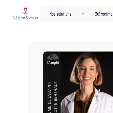
Nos solutions
Qui somme
Ensemble, agissons sur la santé par la
prévention.
Demander une démo
Restez en contact
Abonnez-vous pour recevoir les dernières actua
directement dans votre boîte mail.