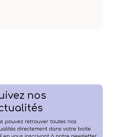
uivez nos
ctualités
s pouvez retrouver toutes nos
ualités directement dans votre boite
l en vous inscrivant à notre newsletter.