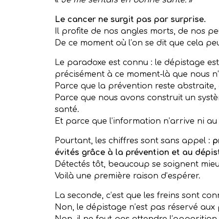
«
Je me sentais en bonne santé.
»
Le cancer ne surgit pas par surprise.
Il profite de nos angles morts, de nos pe
De ce moment où l’on se dit que cela peu
Le paradoxe est connu : le dépistage est 
précisément à ce moment-là que nous n’
Parce que la prévention reste abstraite,
Parce que nous avons construit un systè
santé.
Et parce que l’information n’arrive ni 
Pourtant, les chiffres sont sans appel :
p
évités grâce à la prévention et au dépis
Détectés tôt, beaucoup se soignent mieu
Voilà une première raison d’espérer.
La seconde, c’est que les freins sont con
Non, le dépistage n’est pas réservé aux 