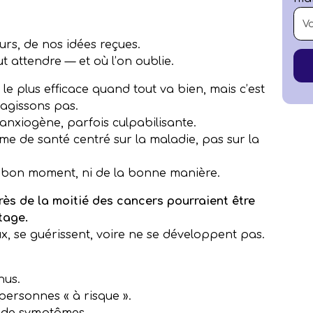
urs, de nos idées reçues.
t attendre — et où l’on oublie.
le plus efficace quand tout va bien, mais c’est
agissons pas.
 anxiogène, parfois culpabilisante.
me de santé centré sur la maladie, pas sur la
au bon moment, ni de la bonne manière.
rès de la moitié des cancers pourraient être
tage.
x, se guérissent, voire ne se développent pas.
nus.
personnes « à risque ».