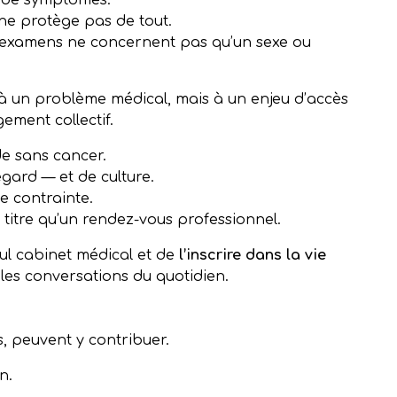
n de symptômes.
 ne protège pas de tout.
s examens ne concernent pas qu’un sexe ou
 à un problème médical, mais à un enjeu d’accès
ement collectif.
e sans cancer.
gard — et de culture.
e contrainte.
itre qu’un rendez-vous professionnel.
eul cabinet médical et de
l’inscrire dans la vie
s les conversations du quotidien.
s, peuvent y contribuer.
n.