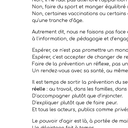
Non, il ne faut pas attendre l’apparitio
Non, faire du sport et manger équilibré
Non, certaines vaccinations ou certain
qu’une tranche d’âge.
Autrement dit, nous ne faisons pas face
à l’information, de pédagogie et d’engag
Espérer, ce n’est pas promettre un mond
Espérer, c’est accepter de changer de re
Faire de la prévention un réflexe, pas un
Un rendez-vous avec sa santé, au même t
Il est temps de sortir la prévention du s
réelle
: au travail, dans les familles, dan
D’accompagner plutôt que d’injoncter.
D’expliquer plutôt que de faire peur.
Et tous les acteurs, publics comme privé
Le pouvoir d’agir est là, à portée de mai