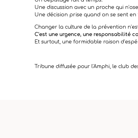
Un dépistage fait à temps.
Une discussion avec un proche qui n’ose
Une décision prise quand on se sent en f
Changer la culture de la prévention n’es
C’est une urgence, une responsabilité co
Et surtout, une formidable raison d’espé
Tribune diffusée pour l'Amphi, le club de