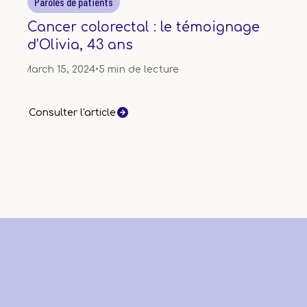
Paroles de patients
Cancer colorectal : le témoignage
d’Olivia, 43 ans
March 15, 2024
•
5 min de lecture
Consulter l'article