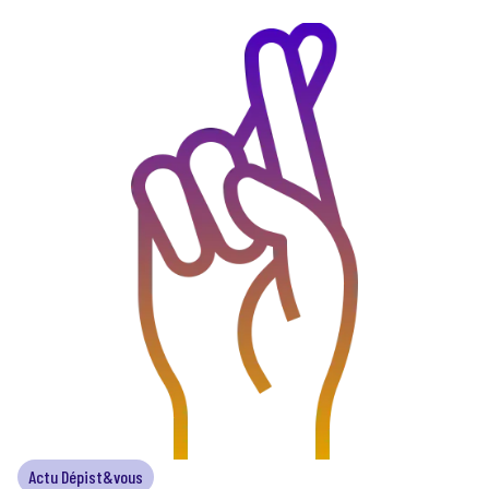
Actu Dépist&vous