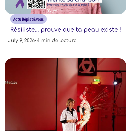
Actu Dépist&vous
Résiiiste… prouve que ta peau existe !
July 9, 2026
•
4 min de lecture