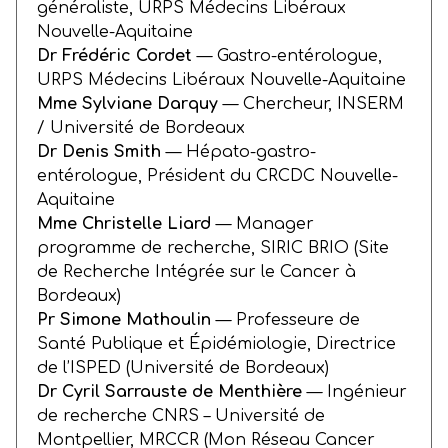
généraliste, URPS Médecins Libéraux
Nouvelle-Aquitaine
Dr Frédéric Cordet
— Gastro-entérologue,
URPS Médecins Libéraux Nouvelle-Aquitaine
Mme Sylviane Darquy
— Chercheur, INSERM
/ Université de Bordeaux
Dr Denis Smith
— Hépato-gastro-
entérologue, Président du CRCDC Nouvelle-
Aquitaine
Mme Christelle Liard
— Manager
programme de recherche, SIRIC BRIO (Site
de Recherche Intégrée sur le Cancer à
Bordeaux)
Pr Simone Mathoulin
— Professeure de
Santé Publique et Épidémiologie, Directrice
de l’ISPED (Université de Bordeaux)
Dr Cyril Sarrauste de Menthière
— Ingénieur
de recherche CNRS – Université de
Montpellier, MRCCR (Mon Réseau Cancer