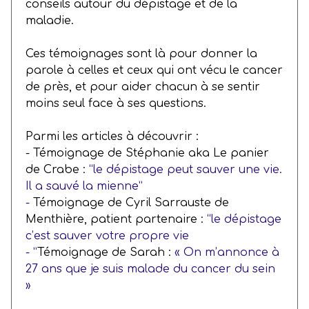
conseils autour du dépistage et de la
maladie.
Ces témoignages sont là pour donner la
parole à celles et ceux qui ont vécu le cancer
de près, et pour aider chacun à se sentir
moins seul face à ses questions.
Parmi les articles à découvrir :
- Témoignage de Stéphanie aka Le panier
de Crabe :
“le dépistage peut sauver une vie.
Il a sauvé la mienne”
-
Témoignage de Cyril Sarrauste de
Menthière, patient partenaire :
“le dépistage
c’est sauver votre propre vie
- ”
Témoignage de Sarah :
« On m’annonce à
27 ans que je suis malade du cancer du sein
»