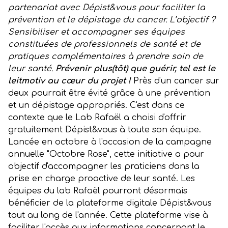
partenariat avec Dépist&vous pour faciliter la
prévention et le dépistage du cancer. L’objectif ?
Sensibiliser et accompagner ses équipes
constituées de professionnels de santé et de
pratiques complémentaires à prendre soin de
leur santé.
Prévenir plus(tôt) que guérir, tel est le
leitmotiv au cœur du projet !
Près d'un cancer sur
deux pourrait être évité grâce à une prévention
et un dépistage appropriés. C'est dans ce
contexte que le Lab Rafaël a choisi d'offrir
gratuitement Dépist&vous à toute son équipe.
Lancée en octobre à l'occasion de la campagne
annuelle "Octobre Rose", cette initiative a pour
objectif d'accompagner les praticiens dans la
prise en charge proactive de leur santé. Les
équipes du lab Rafaël pourront désormais
bénéficier de la plateforme digitale Dépist&vous
tout au long de l'année. Cette plateforme vise à
faciliter l'accès aux informations concernant le