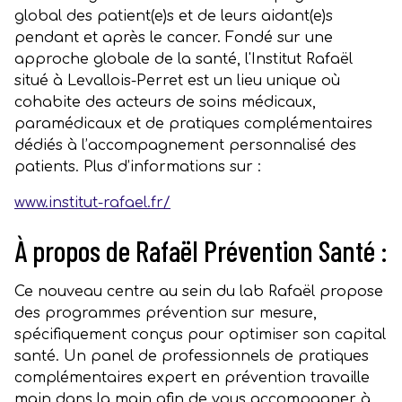
global des patient(e)s et de leurs aidant(e)s
pendant et après le cancer. Fondé sur une
approche globale de la santé, l'Institut Rafaël
situé à Levallois-Perret est un lieu unique où
cohabite des acteurs de soins médicaux,
paramédicaux et de pratiques complémentaires
dédiés à l’accompagnement personnalisé des
patients. Plus d’informations sur :
www.institut-rafael.fr/
À propos de Rafaël Prévention Santé :
Ce nouveau centre au sein du lab Rafaël propose
des programmes prévention sur mesure,
spécifiquement conçus pour optimiser son capital
santé. Un panel de professionnels de pratiques
complémentaires expert en prévention travaille
main dans la main afin de vous accompagner à