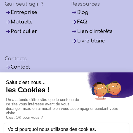
Qui peut agir ?
Ressources
Entreprise
Blog
Mutuelle
FAQ
Particulier
Lien d'intérêts
Livre blanc
Contacts
Contact
Instagram
LinkedIn
ENGAGEZ-VO
© 2026 Depist&vous