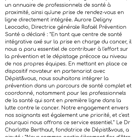
un annuaire de professionnels de santé à
proximité, ainsi qu'une prise de rendez-vous en
ligne directement intégrée. Aurore Deligny
Leocadio, Directrice générale Rafaël Prévention
Santé a déclaré : "En tant que centre de santé
intégrative axé sur la prise en charge du cancer, il
nous a paru essentiel de contribuer à l'effort sur
la prévention et le dépistage précoce au niveau
de nos propres équipes. En mettant en place ce
dispositif novateur en partenariat avec
Dépist&vous, nous souhaitons intégrer la
prévention dans un parcours de santé complet et
coordonné, notamment pour les professionnels
de la santé qui sont en première ligne dans la
lutte contre le cancer. Notre engagement envers
nos soignants est également une priorité, et c'est
pourquoi nous offrons ce service essentiel." Le Dr
Charlotte Berthaut, fondatrice de Dépist&vous, a