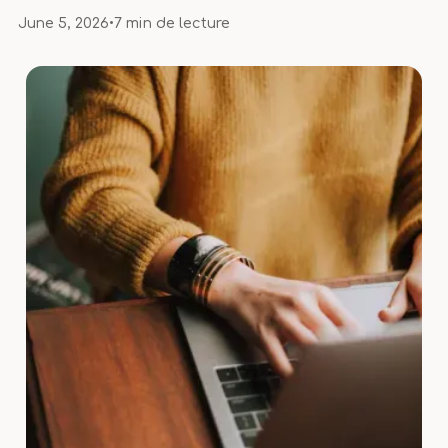
June 5, 2026
•
7 min de lecture