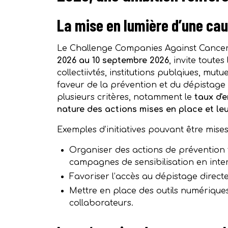
La mise en lumière d’une ca
Le Challenge Companies Against Cancer,
2026 au 10 septembre 2026
, invite toute
collectiivtés, institutions publqiues, mut
faveur de la prévention et du dépistage 
plusieurs critères, notamment le
taux d'
nature des actions mises en place et leu
Exemples d’initiatives pouvant être mises
Organiser des actions de prévention t
campagnes de sensibilisation en inte
Favoriser l’accès au dépistage directem
Mettre en place des outils numériques 
collaborateurs.