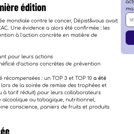
act
mière édition
mai
rnée mondiale contre le cancer, Dépist&vous avait
AC. Une évidence a alors été confirmée : les
ention à l’action concrète en matière de
nt pour leurs actions
éficié d’actions concrètes de prévention
été récompensées : un TOP 3 et TOP 10
a été
s lors de la soirée de remise des trophées et
 à tarif réduit) pour leurs collaborateurs
 alcoolique ou tabagique, nutritionnel,
ine conscience, paniers de fruits et produits
cée