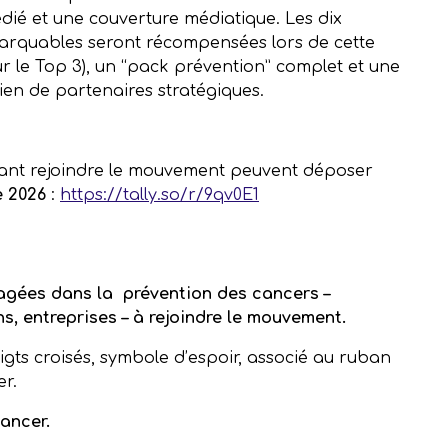
dédié et une couverture médiatique. Les dix
emarquables seront récompensées lors de cette
r le Top 3), un “pack prévention” complet et une
ien de partenaires stratégiques.
itant rejoindre le mouvement peuvent déposer
e 2026
:
https://tally.so/r/9qv0E1
agées dans la prévention des cancers –
ns, entreprises – à rejoindre le mouvement.
gts croisés, symbole d’espoir, associé au ruban
er.
cancer.