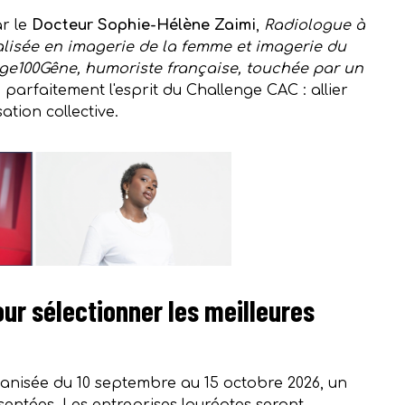
ar le
Docteur Sophie-Hélène Zaimi
,
Radiologue à
cialisée en imagerie de la femme et imagerie du
e100Gêne, humoriste française, touchée par un
 parfaitement l'esprit du Challenge CAC : allier
ation collective.
our sélectionner les meilleures
ganisée du 10 septembre au 15 octobre 2026, un