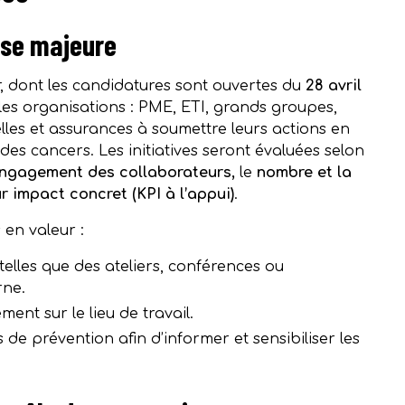
use majeure
 dont les candidatures sont ouvertes du
28 avril
s les organisations : PME, ETI, grands groupes,
uelles et assurances à soumettre leurs actions en
des cancers. Les initiatives seront évaluées selon
engagement des collaborateurs,
le
nombre et la
r impact concret (KPI à l’appui)
.
 en valeur :
elles que des ateliers, conférences ou
rne.
ent sur le lieu de travail.
de prévention afin d’informer et sensibiliser les