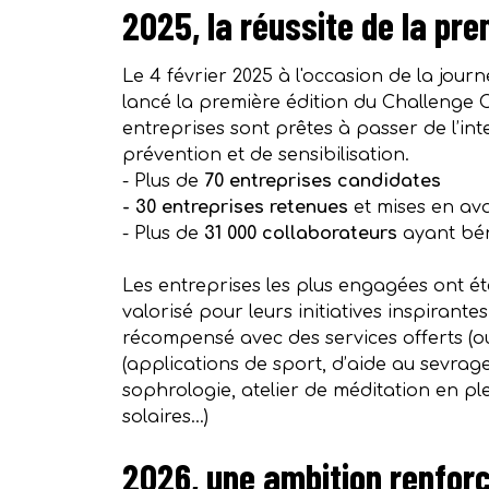
2025, la réussite de la pre
Le 4 février 2025 à l'occasion de la jou
lancé la première édition du Challenge C
entreprises sont prêtes à passer de l’int
prévention et de sensibilisation.
- Plus de
70 entreprises candidates
- 30 entreprises retenues
et mises en ava
- Plus de
31 000 collaborateurs
ayant bén
Les entreprises les plus engagées ont 
valorisé pour leurs initiatives inspirante
récompensé avec des services offerts (ou
(applications de sport, d’aide au sevrage
sophrologie, atelier de méditation en ple
solaires...)
2026, une ambition renfor