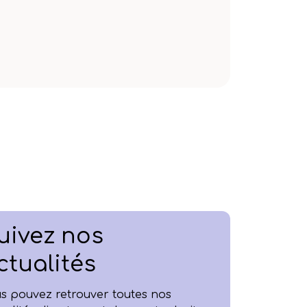
uivez nos
ctualités
s pouvez retrouver toutes nos