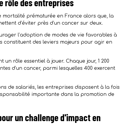
e rôle des entreprises
 mortalité prématurée en France alors que, la
ettent d’éviter près d’un cancer sur deux.
ourager l’adoption de modes de vie favorables à
ges constituent des leviers majeurs pour agir en
 un rôle essentiel à jouer. Chaque jour, 1 200
ntes d’un cancer, parmi lesquelles 400 exercent
s de salariés, les entreprises disposent à la fois
responsabilité importante dans la promotion de
pour un challenge d'impact en