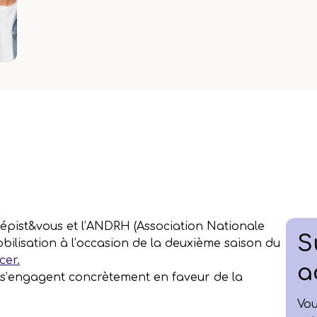
Dépist&vous et l’ANDRH (Association Nationale
S
bilisation à l’occasion de la deuxième saison du
cer.
a
i s’engagent concrètement en faveur de la
Vou