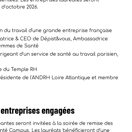
ésentées. Les entreprises lauréates seront
 d’octobre 2026.
n du travail d'une grande entreprise française
datrice & CEO de Dépist&vous, Ambassadrice
Femmes de Santé
irigeant d’un service de santé au travail parisien,
e du Temple RH
ésidente de l'ANDRH Loire Atlantique et membre
 entreprises engagées
antes seront invitées à la soirée de remise des
nté Campus. Les lauréats bénéficieront d’une