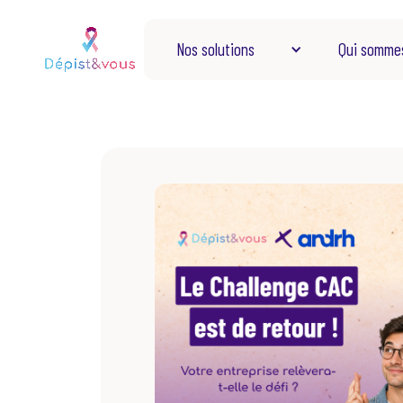
Nos solutions
Qui somme
Ensemble, agissons sur la santé par la
prévention.
Demander une démo
Restez en contact
Abonnez-vous pour recevoir les dernières actua
directement dans votre boîte mail.