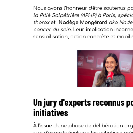
Nous avons l'honneur d'être soutenus p
la Pitié Salpétrière (APHP) à Paris, spé
thorax
et
Nadège Mongérard
aka Nadeg
cancer du sein.
Leur implication incarne
sensibilisation, action concrète et mobilis
Un jury d'experts reconnus p
initiatives
À l’issue d’une phase de délibération or