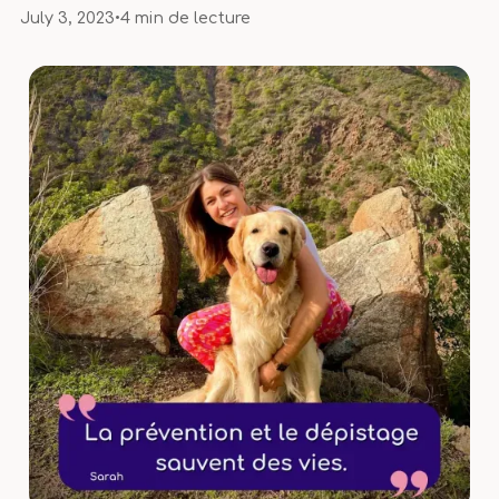
July 3, 2023
•
4 min de lecture