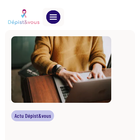
Actu Dépist&vous